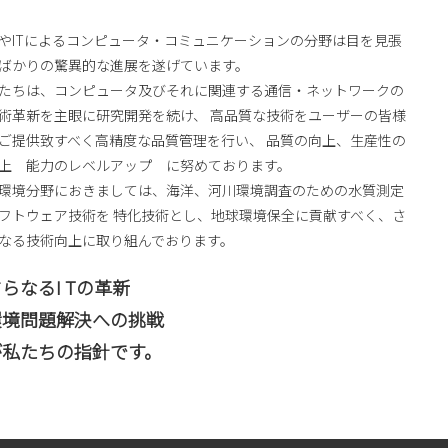
やITによるコンピュータ・コミュニケーションの分野は目を見張
ばかりの驚異的な進展を遂げています。
たちは、コンピュータ及びそれに関連する通信・ネットワークの
術革新を主眼に研究開発を続け、 高品質な技術をユーザーの皆様
ご提供致すべく高精度な品質管理を行い、 品質の向上、生産性の
上 能力のレベルアップ に努めております。
境分野におきましては、海洋、河川環境調査のための水質測定
フトウェア技術を 特化技術とし、地球環境保全に貢献すべく、さ
なる技術向上に取り組んでおります。
さらなるI Tの革新
環境問題解決への挑戦
が私たちの指針です。