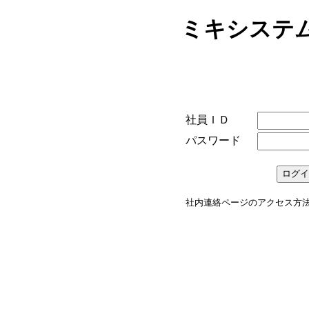
ミキシステ
社員ＩＤ
パスワード
社内連絡ページのアクセス方