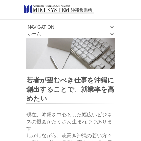
若者が望むべき仕事を沖縄に
創出することで、就業率を高
めたい―
現在、沖縄を中心とした幅広いビジネ
スの機会がたくさん生まれつつありま
す。
しかしながら、志高き沖縄の若い方々