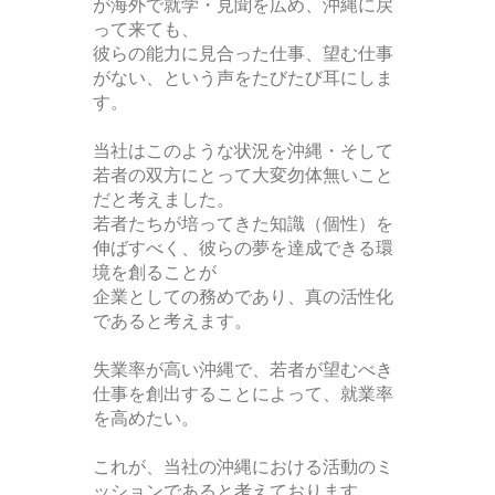
が海外で就学・見聞を広め、沖縄に戻
って来ても、
彼らの能力に見合った仕事、望む仕事
がない、という声をたびたび耳にしま
す。
当社はこのような状況を沖縄・そして
若者の双方にとって大変勿体無いこと
だと考えました。
若者たちが培ってきた知識（個性）を
伸ばすべく、彼らの夢を達成できる環
境を創ることが
企業としての務めであり、真の活性化
であると考えます。
失業率が高い沖縄で、若者が望むべき
仕事を創出することによって、就業率
を高めたい。
これが、当社の沖縄における活動のミ
ッションであると考えております。